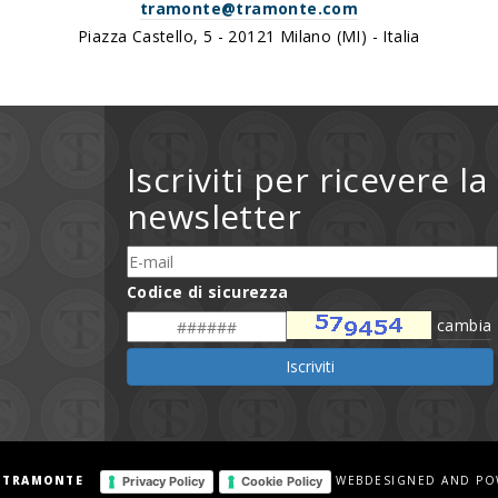
tramonte@tramonte.com
Piazza Castello, 5 - 20121 Milano (MI) - Italia
Iscriviti per ricevere la
newsletter
Codice di sicurezza
cambia
Iscriviti
 TRAMONTE
WEBDESIGNED AND PO
Privacy Policy
Cookie Policy